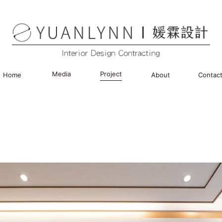
Media
Project
Home
About
Contac