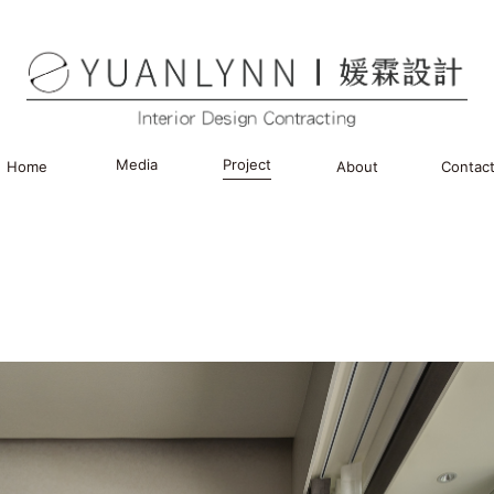
Media
Project
Home
About
Contac