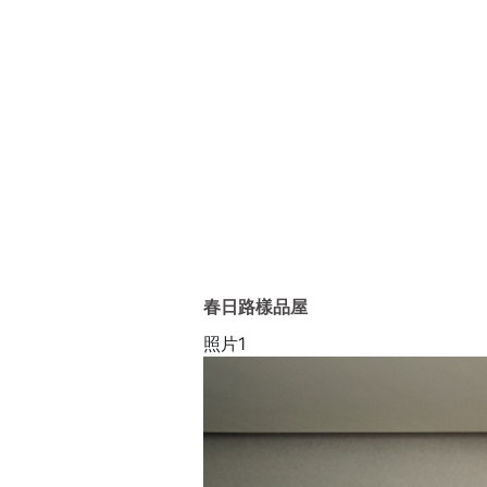
春日路樣品屋
照片1